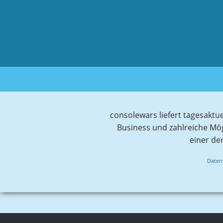
consolewars liefert tagesaktu
Business und zahlreiche Mö
einer de
Daten