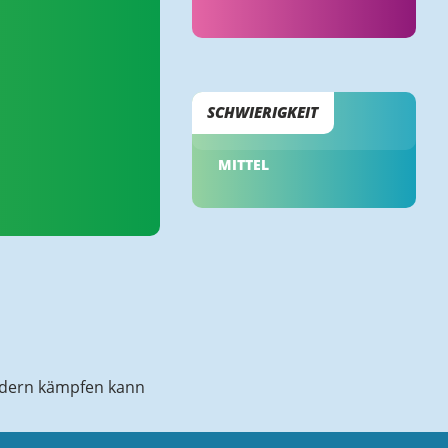
SCHWIERIGKEIT
MITTEL
iedern kämpfen kann