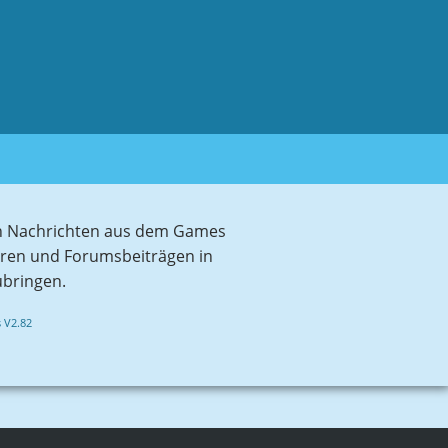
sten Nachrichten aus dem Games
aren und Forumsbeiträgen in
ubringen.
 V2.82