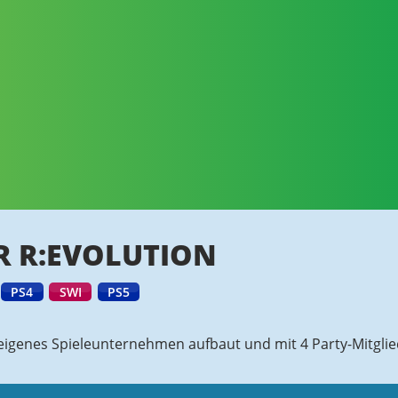
R R:EVOLUTION
PS4
SWI
PS5
n eigenes Spieleunternehmen aufbaut und mit 4 Party-Mitgl