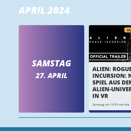
APRIL 2024
MU
SAMSTAG
ALIEN: ROGU
27. APRIL
INCURSION: 
SPIEL AUS DE
ALIEN-UNIVE
IN VR
Samstag um 10:59 von Ark