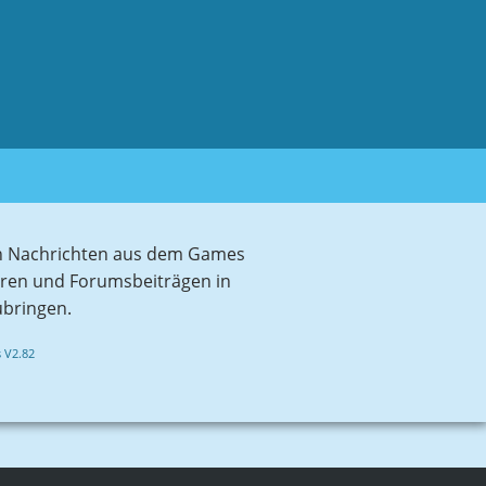
sten Nachrichten aus dem Games
aren und Forumsbeiträgen in
ubringen.
 V2.82