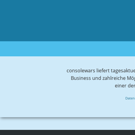
consolewars liefert tagesaktu
Business und zahlreiche Mö
einer de
Daten