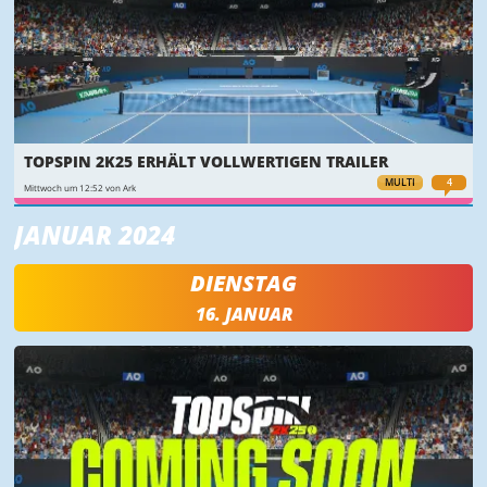
TOPSPIN 2K25 ERHÄLT VOLLWERTIGEN TRAILER
MULTI
4
Mittwoch um 12:52 von Ark
JANUAR 2024
DIENSTAG
16. JANUAR