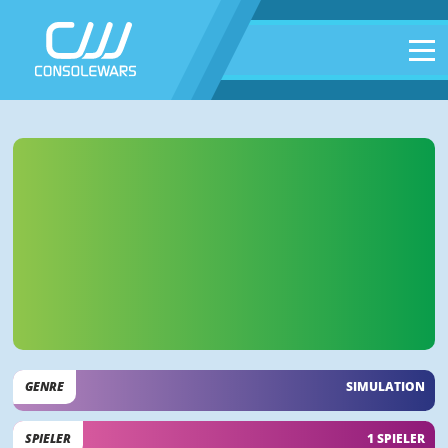
GENRE
SIMULATION
SPIELER
1 SPIELER