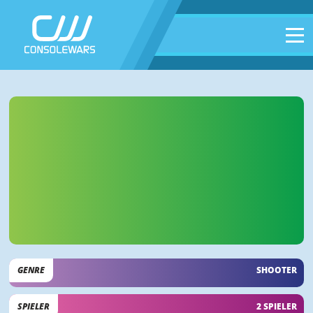
GENRE
SHOOTER
SPIELER
2 SPIELER