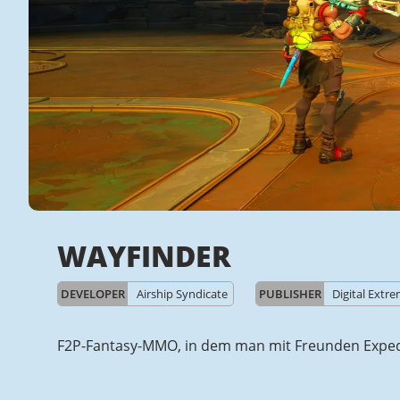
WAYFINDER
DEVELOPER
Airship Syndicate
PUBLISHER
Digital Extr
F2P-Fantasy-MMO, in dem man mit Freunden Expedi