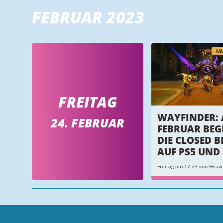
FEBRUAR 2023
MU
FREITAG
WAYFINDER: 
24. FEBRUAR
FEBRUAR BEG
DIE CLOSED B
AUF PS5 UND
Freitag um 17:23 von Heave