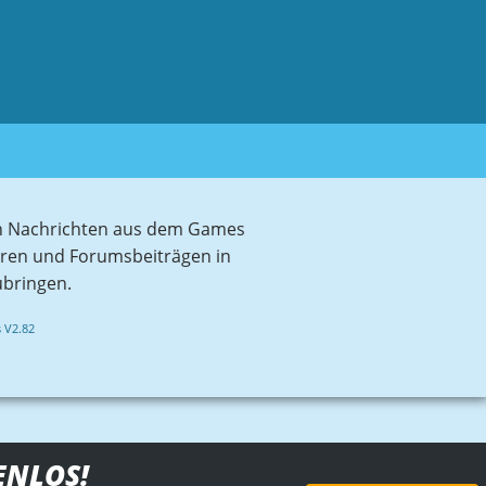
sten Nachrichten aus dem Games
aren und Forumsbeiträgen in
ubringen.
 V2.82
ENLOS!