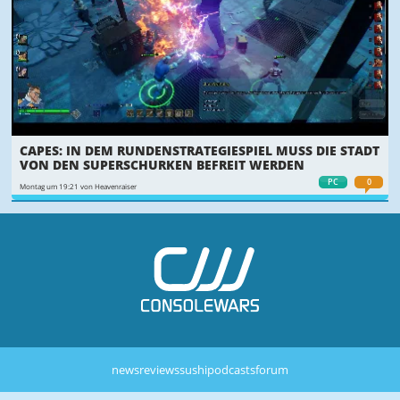
CAPES: IN DEM RUNDENSTRATEGIESPIEL MUSS DIE STADT
VON DEN SUPERSCHURKEN BEFREIT WERDEN
PC
0
Montag um 19:21 von Heavenraiser
news
reviews
sushi
podcasts
forum