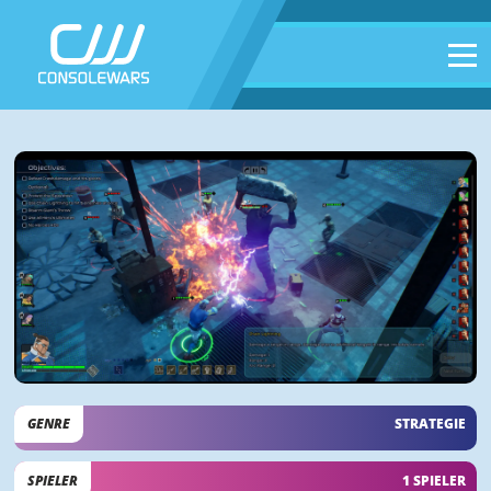
GENRE
STRATEGIE
SPIELER
1 SPIELER