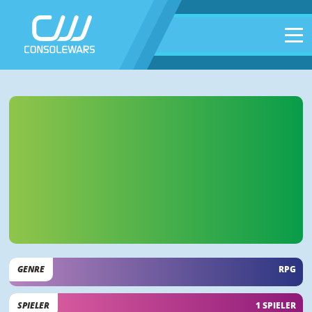
GENRE
RPG
SPIELER
1 SPIELER