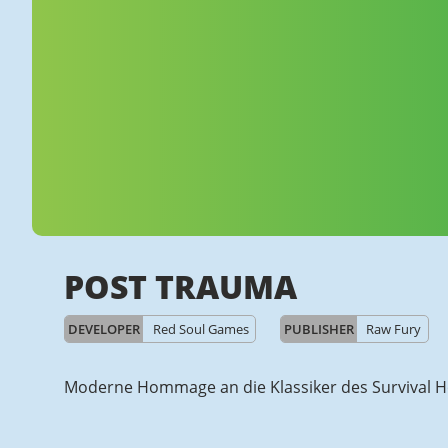
POST TRAUMA
DEVELOPER
Red Soul Games
PUBLISHER
Raw Fury
Moderne Hommage an die Klassiker des Survival H