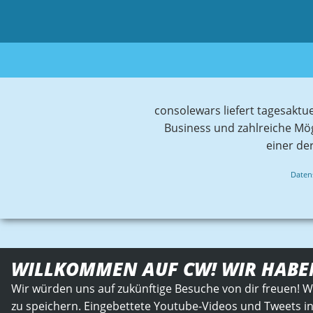
consolewars liefert tagesaktu
Business und zahlreiche Mö
einer de
Daten
WILLKOMMEN AUF CW! WIR HABE
Wir würden uns auf zukünftige Besuche von dir freuen! W
zu speichern. Eingebettete Youtube-Videos und Tweets in