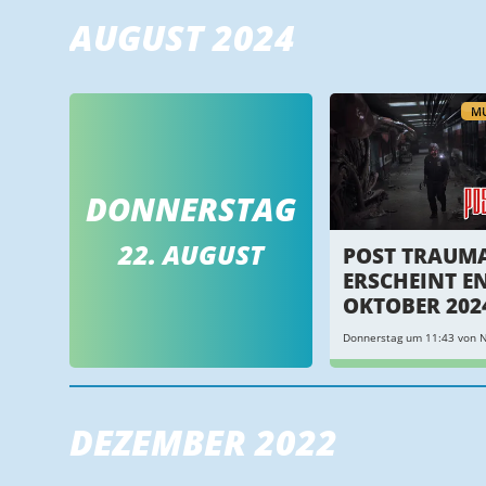
AUGUST 2024
MU
DONNERSTAG
22. AUGUST
POST TRAUM
ERSCHEINT E
OKTOBER 202
Donnerstag um 11:43 von N
DEZEMBER 2022