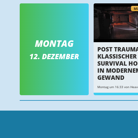
MU
MONTAG
POST TRAUMA
12. DEZEMBER
KLASSISCHER
SURVIVAL H
IN MODERNE
GEWAND
Montag um 16:33 von Heav