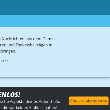
sten Nachrichten aus dem Games
aren und Forumsbeiträgen in
ubringen.
 V2.82
ENLOS!
Cookies akzeptieren
ische Aspekte deines Aufenthalts
 die wir keinen Einfluss haben!