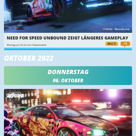
NEED FOR SPEED UNBOUND ZEIGT LÄNGERES GAMEPLAY
MULTI
15
Montag um 20:24 von Heavenraiser
OKTOBER 2022
DONNERSTAG
06. OKTOBER