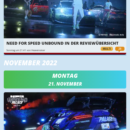
NEED FOR SPEED UNBOUND IN DER REVIEWÜBERSICHT
MULTI
28
Sonntag um 21:41 von Heavenraiser
NOVEMBER 2022
MONTAG
21. NOVEMBER