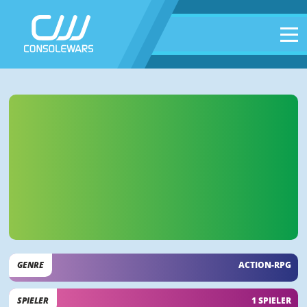
GENRE
ACTION-RPG
SPIELER
1 SPIELER