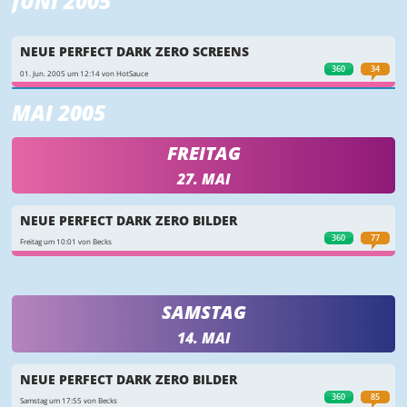
JUNI 2005
NEUE PERFECT DARK ZERO SCREENS
360
34
01. Jun. 2005 um 12:14 von HotSauce
MAI 2005
FREITAG
27. MAI
NEUE PERFECT DARK ZERO BILDER
360
77
Freitag um 10:01 von Becks
SAMSTAG
14. MAI
NEUE PERFECT DARK ZERO BILDER
360
85
Samstag um 17:55 von Becks