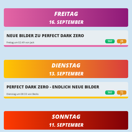
FREITAG
16. SEPTEMBER
NEUE BILDER ZU PERFECT DARK ZERO
360
28
Freitag um 02:49 von Jack
DIENSTAG
13. SEPTEMBER
PERFECT DARK ZERO - ENDLICH NEUE BILDER
360
72
Dienstag um 08:33 von Becks
SONNTAG
11. SEPTEMBER