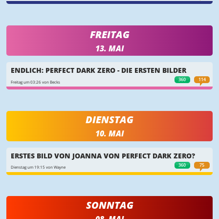
FREITAG
13. MAI
ENDLICH: PERFECT DARK ZERO - DIE ERSTEN BILDER
360
114
Freitag um 03:26 von Becks
DIENSTAG
10. MAI
ERSTES BILD VON JOANNA VON PERFECT DARK ZERO?
360
75
Dienstag um 19:15 von Wayne
SONNTAG
08. MAI