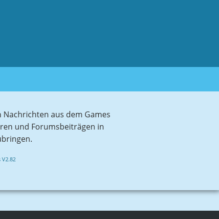
sten Nachrichten aus dem Games
aren und Forumsbeiträgen in
ubringen.
 V2.82