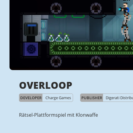
OVERLOOP
DEVELOPER
Charge Games
PUBLISHER
Digerati Distrib
Rätsel-Plattformspiel mit Klonwaffe