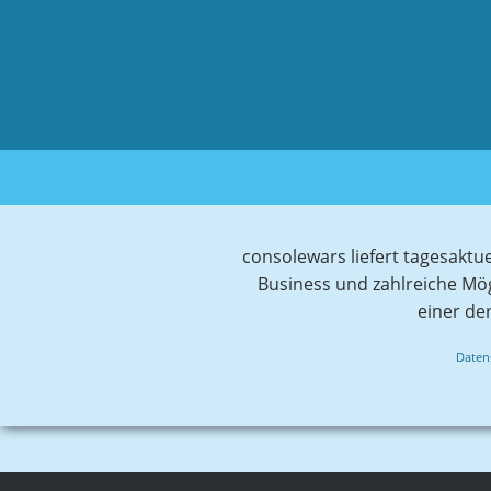
consolewars liefert tagesaktu
Business und zahlreiche Mö
einer de
Daten