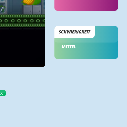
SCHWIERIGKEIT
MITTEL
SX