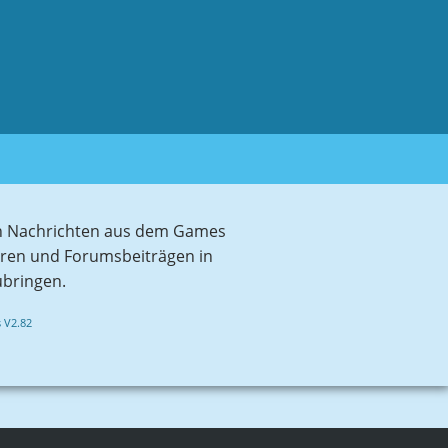
sten Nachrichten aus dem Games
aren und Forumsbeiträgen in
ubringen.
 V2.82