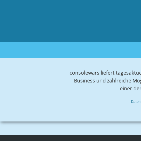
consolewars liefert tagesaktu
Business und zahlreiche Mö
einer de
Daten