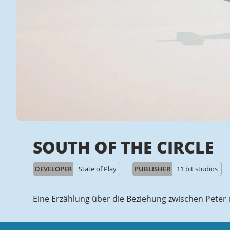
SOUTH OF THE CIRCLE
DEVELOPER
State of Play
PUBLISHER
11 bit studios
Eine Erzählung über die Beziehung zwischen Peter u