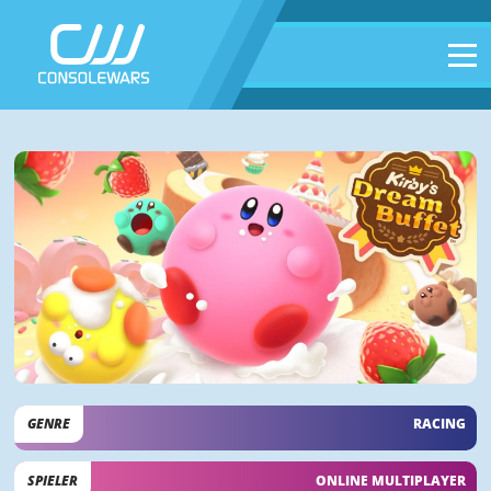
GENRE
RACING
SPIELER
ONLINE MULTIPLAYER