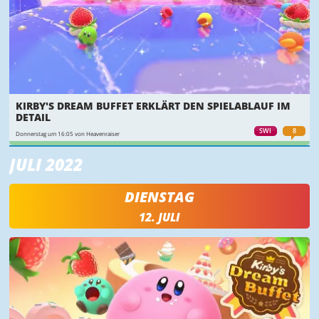
KIRBY'S DREAM BUFFET ERKLÄRT DEN SPIELABLAUF IM
DETAIL
SWI
8
Donnerstag um 16:05 von Heavenraiser
JULI 2022
DIENSTAG
12. JULI