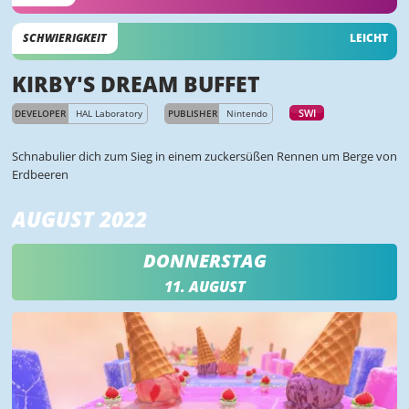
SCHWIERIGKEIT
LEICHT
KIRBY'S DREAM BUFFET
SWI
DEVELOPER
HAL Laboratory
PUBLISHER
Nintendo
Schnabulier dich zum Sieg in einem zuckersüßen Rennen um Berge von
Erdbeeren
AUGUST 2022
DONNERSTAG
11. AUGUST