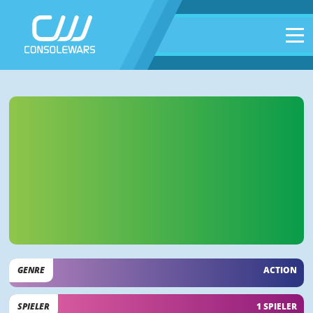
GENRE
ACTION
SPIELER
1 SPIELER