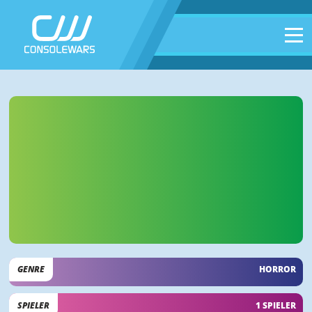
GENRE
HORROR
SPIELER
1 SPIELER