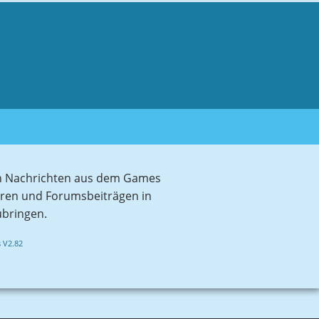
sten Nachrichten aus dem Games
aren und Forumsbeiträgen in
ubringen.
 V2.82