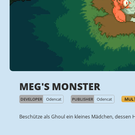
MEG'S MONSTER
MULT
DEVELOPER
Odencat
PUBLISHER
Odencat
Beschütze als Ghoul ein kleines Mädchen, dessen 