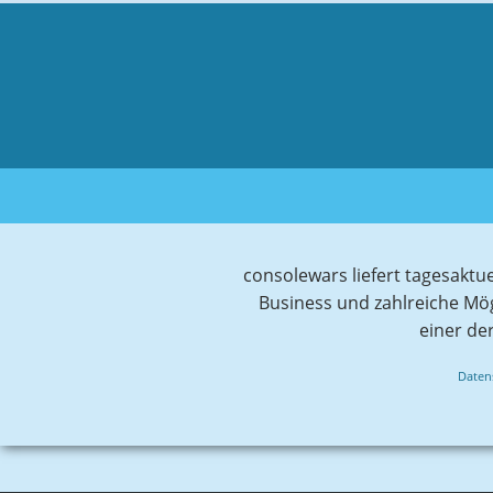
consolewars liefert tagesaktu
Business und zahlreiche Mö
einer de
Daten