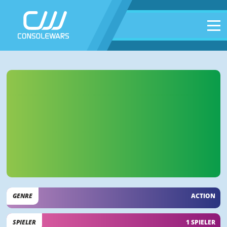
GENRE
ACTION
SPIELER
1 SPIELER