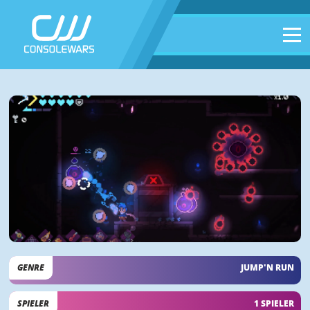
GENRE
JUMP'N RUN
SPIELER
1 SPIELER