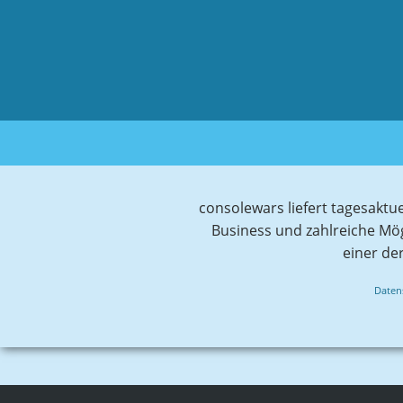
consolewars liefert tagesaktu
Business und zahlreiche Mö
einer de
Daten