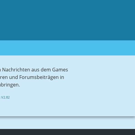
sten Nachrichten aus dem Games
aren und Forumsbeiträgen in
ubringen.
 V2.82