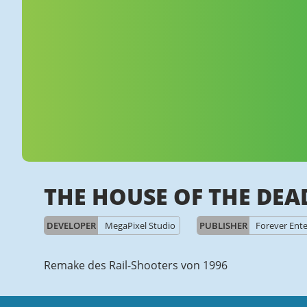
THE HOUSE OF THE DEA
DEVELOPER
MegaPixel Studio
PUBLISHER
Forever Ent
Remake des Rail-Shooters von 1996