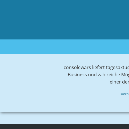
consolewars liefert tagesaktu
Business und zahlreiche Mö
einer de
Daten