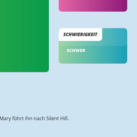
SCHWIERIGKEIT
SCHWER
ary führt ihn nach Silent Hill.