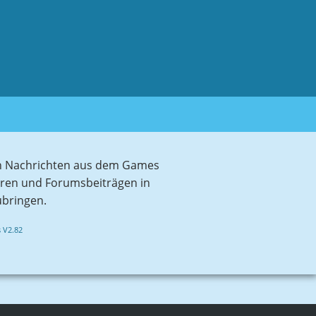
sten Nachrichten aus dem Games
aren und Forumsbeiträgen in
ubringen.
 V2.82