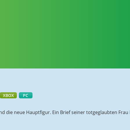
XBOX
PC
d die neue Hauptfigur. Ein Brief seiner totgeglaubten Frau M