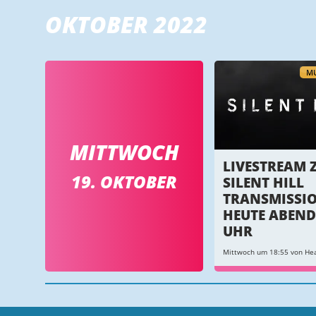
OKTOBER 2022
MU
MITTWOCH
LIVESTREAM 
19. OKTOBER
SILENT HILL
TRANSMISSI
HEUTE ABEND
UHR
Mittwoch um 18:55 von Hea