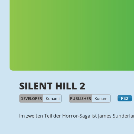
SILENT HILL 2
PS2
DEVELOPER
Konami
PUBLISHER
Konami
Im zweiten Teil der Horror-Saga ist James Sunderlan