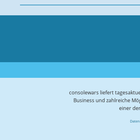
consolewars liefert tagesaktu
Business und zahlreiche Mö
einer de
Daten