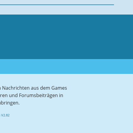
sten Nachrichten aus dem Games
aren und Forumsbeiträgen in
ubringen.
 V2.82