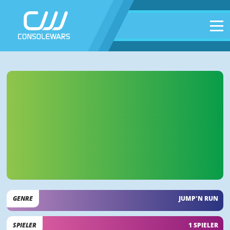
GENRE
JUMP'N RUN
SPIELER
1 SPIELER