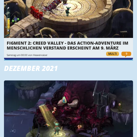
FIGMENT 2: CREED VALLEY - DAS ACTION-ADVENTURE IM
MENSCHLICHEN VERSTAND ERSCHEINT AM 9. MÄRZ
MULTI
9
Samstag um 08:00 von Heavenraiser
DEZEMBER 2021