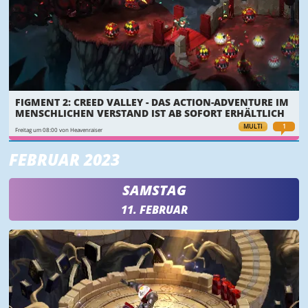
FIGMENT 2: CREED VALLEY - DAS ACTION-ADVENTURE IM
MENSCHLICHEN VERSTAND IST AB SOFORT ERHÄLTLICH
MULTI
1
Freitag um 08:00 von Heavenraiser
FEBRUAR 2023
SAMSTAG
11. FEBRUAR