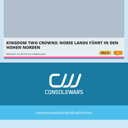
KINGDOM TWO CROWNS: NORSE LANDS FÜHRT IN DEN
HOHEN NORDEN
MULTI
0
Mittwoch um 06:00 von Heavenraiser
news
reviews
sushi
podcasts
forum