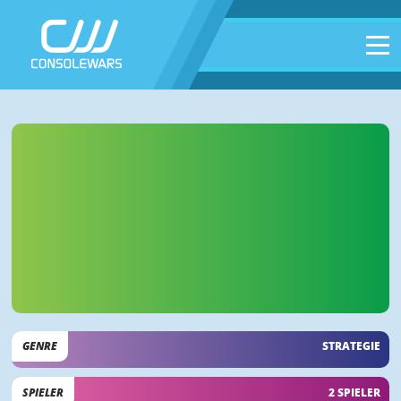
GENRE
STRATEGIE
SPIELER
2 SPIELER