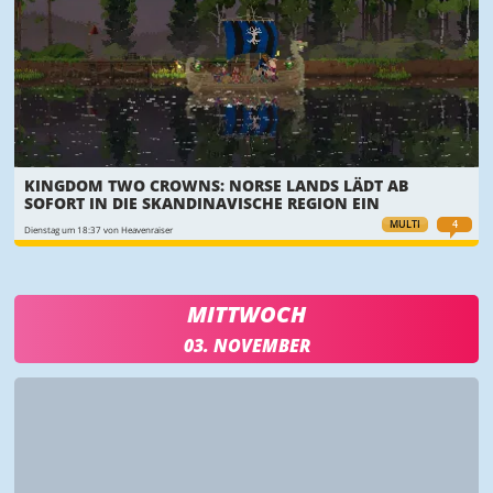
KINGDOM TWO CROWNS: NORSE LANDS LÄDT AB
SOFORT IN DIE SKANDINAVISCHE REGION EIN
MULTI
4
Dienstag um 18:37 von Heavenraiser
MITTWOCH
03. NOVEMBER