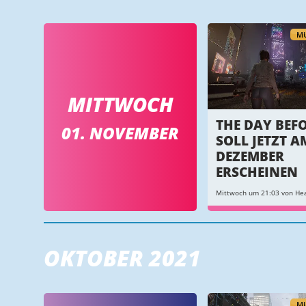
MU
MITTWOCH
THE DAY BEF
01. NOVEMBER
SOLL JETZT AM
DEZEMBER
ERSCHEINEN
Mittwoch um 21:03 von Hea
OKTOBER 2021
MU