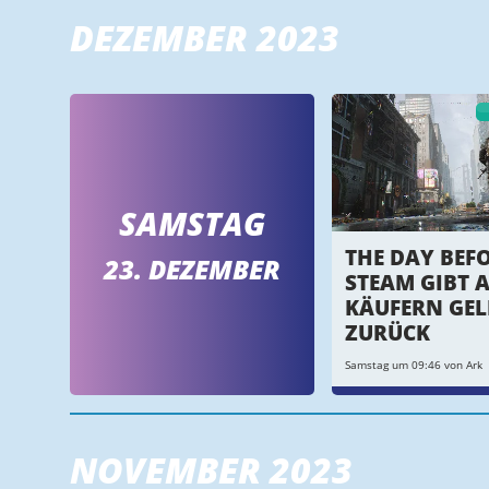
DEZEMBER 2023
SAMSTAG
THE DAY BEFO
23. DEZEMBER
STEAM GIBT 
KÄUFERN GEL
ZURÜCK
Samstag um 09:46 von Ark
NOVEMBER 2023