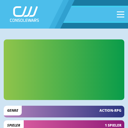
GENRE
ACTION-RPG
SPIELER
1 SPIELER