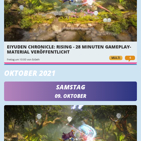
EIYUDEN CHRONICLE: RISING - 28 MINUTEN GAMEPLAY-
MATERIAL VERÖFFENTLICHT
MULTI
4
Freitag um 10:00 von ExSeth
OKTOBER 2021
SAMSTAG
09. OKTOBER