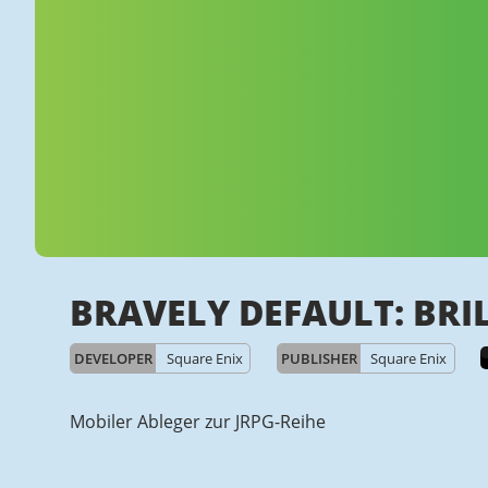
BRAVELY DEFAULT: BRI
DEVELOPER
Square Enix
PUBLISHER
Square Enix
Mobiler Ableger zur JRPG-Reihe