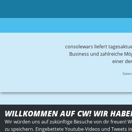
consolewars liefert tagesaktu
Business und zahlreiche Mö
einer de
Daten
WILLKOMMEN AUF CW! WIR HABE
Wir würden uns auf zukünftige Besuche von dir freuen! W
zu speichern. Eingebettete Youtube-Videos und Tweets in