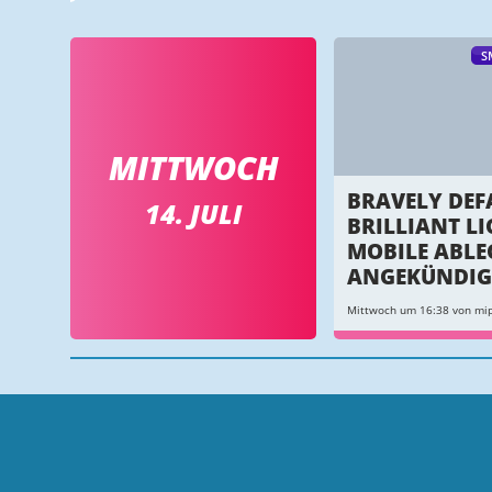
S
MITTWOCH
BRAVELY DEF
14. JULI
BRILLIANT LI
MOBILE ABLE
ANGEKÜNDIG
Mittwoch um 16:38 von mi