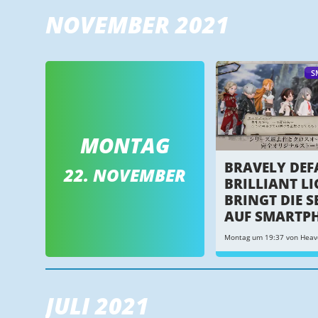
NOVEMBER 2021
S
MONTAG
BRAVELY DEF
22. NOVEMBER
BRILLIANT L
BRINGT DIE S
AUF SMARTP
Montag um 19:37 von Heav
JULI 2021