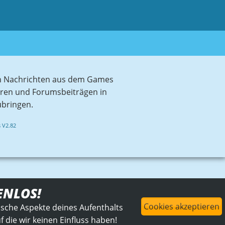
sten Nachrichten aus dem Games
aren und Forumsbeiträgen in
ubringen.
 V2.82
ENLOS!
Cookies akzeptieren
ische Aspekte deines Aufenthalts
 die wir keinen Einfluss haben!