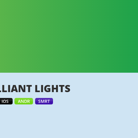
LLIANT LIGHTS
IOS
ANDR
SMRT