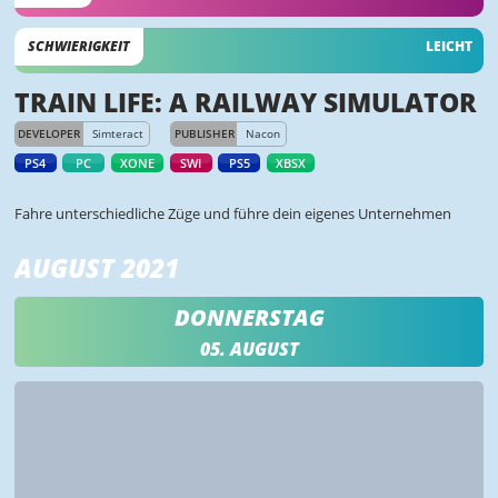
SCHWIERIGKEIT
LEICHT
TRAIN LIFE: A RAILWAY SIMULATOR
DEVELOPER
Simteract
PUBLISHER
Nacon
PS4
PC
XONE
SWI
PS5
XBSX
Fahre unterschiedliche Züge und führe dein eigenes Unternehmen
AUGUST 2021
DONNERSTAG
05. AUGUST