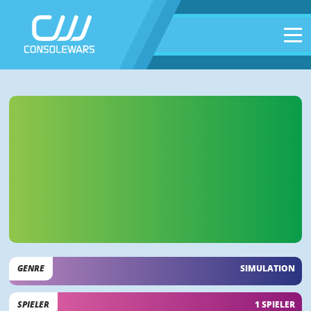
GENRE
SIMULATION
SPIELER
1 SPIELER