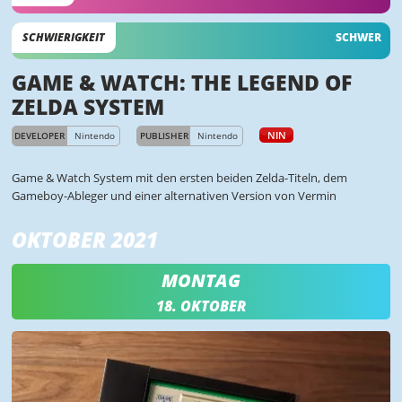
SCHWIERIGKEIT
SCHWER
GAME & WATCH: THE LEGEND OF
ZELDA SYSTEM
NIN
DEVELOPER
Nintendo
PUBLISHER
Nintendo
Game & Watch System mit den ersten beiden Zelda-Titeln, dem
Gameboy-Ableger und einer alternativen Version von Vermin
OKTOBER 2021
MONTAG
18. OKTOBER