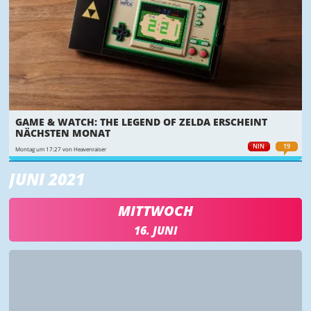
GAME & WATCH: THE LEGEND OF ZELDA ERSCHEINT
NÄCHSTEN MONAT
NIN
19
Montag um 17:27 von Heavenraiser
JUNI 2021
MITTWOCH
16. JUNI