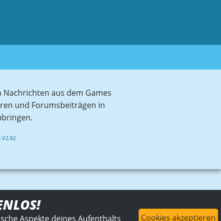
sten Nachrichten aus dem Games
aren und Forumsbeiträgen in
ubringen.
 V2.82
ENLOS!
Cookies akzeptieren
ische Aspekte deines Aufenthalts