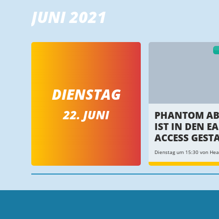
JUNI 2021
DIENSTAG
22. JUNI
PHANTOM AB
IST IN DEN E
ACCESS GEST
Dienstag um 15:30 von Hea