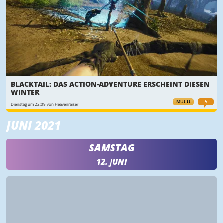
BLACKTAIL: DAS ACTION-ADVENTURE ERSCHEINT DIESEN
WINTER
MULTI
5
Dienstag um 22:09 von Heavenraiser
JUNI 2021
SAMSTAG
12. JUNI