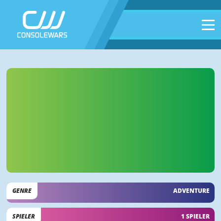
GENRE
ADVENTURE
SPIELER
1 SPIELER