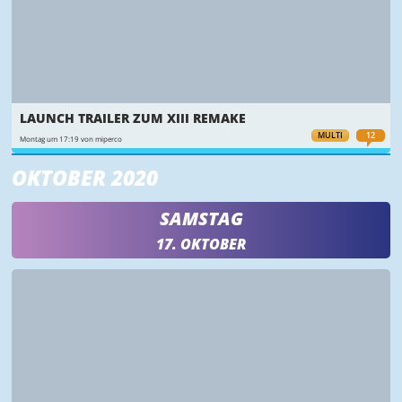
LAUNCH TRAILER ZUM XIII REMAKE
MULTI
12
Montag um 17:19 von miperco
OKTOBER 2020
SAMSTAG
17. OKTOBER