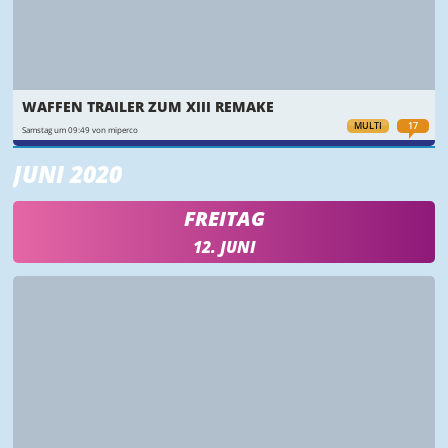
WAFFEN TRAILER ZUM XIII REMAKE
MULTI
17
Samstag um 09:49 von miperco
JUNI 2020
FREITAG
12. JUNI