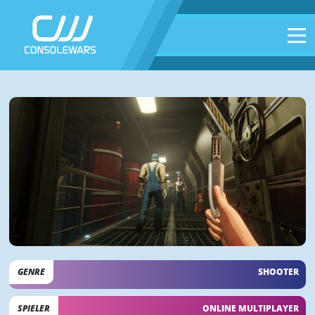
GENRE
SHOOTER
SPIELER
ONLINE MULTIPLAYER