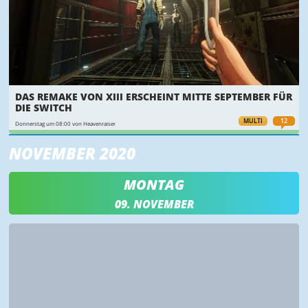
DAS REMAKE VON XIII ERSCHEINT MITTE SEPTEMBER FÜR
DIE SWITCH
MULTI
12
Donnerstag um 08:00 von Heavenraiser
NOVEMBER 2020
MONTAG
09. NOVEMBER