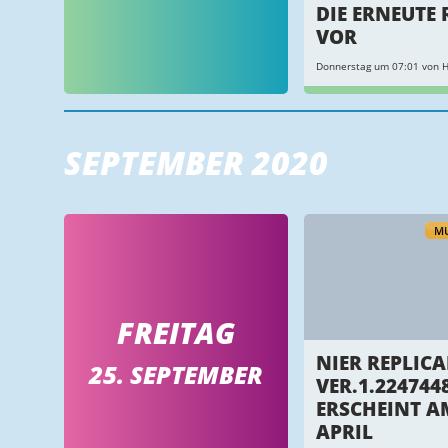
DIE ERNEUTE 
VOR
Donnerstag um 07:01 von H
SEPTEMBER 2020
MU
FREITAG
NIER REPLIC
25. SEPTEMBER
VER.1.224744
ERSCHEINT AM
APRIL