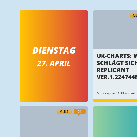
MU
DIENSTAG
UK-CHARTS: 
27. APRIL
SCHLÄGT SIC
REPLICANT
VER.1.2247448
Dienstag um 11:53 von Ark
MULTI
24