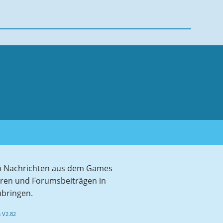
sten Nachrichten aus dem Games
aren und Forumsbeiträgen in
ubringen.
 V2.82