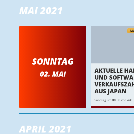
MAI 2021
MU
SONNTAG
AKTUELLE HA
02. MAI
UND SOFTWA
VERKAUFSZA
AUS JAPAN
Sonntag um 08:00 von Ark
APRIL 2021