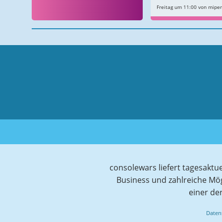
Freitag um 11:00 von mipe
consolewars liefert tagesaktu
Business und zahlreiche Mö
einer de
Daten