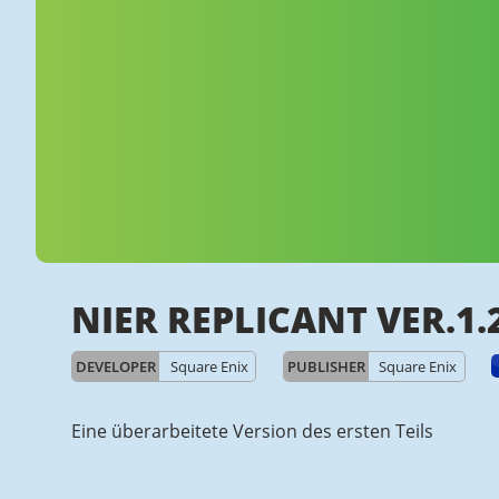
NIER REPLICANT VER.1.
DEVELOPER
Square Enix
PUBLISHER
Square Enix
Eine überarbeitete Version des ersten Teils