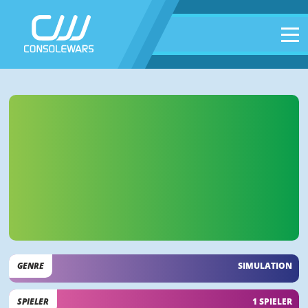
GENRE
SIMULATION
SPIELER
1 SPIELER