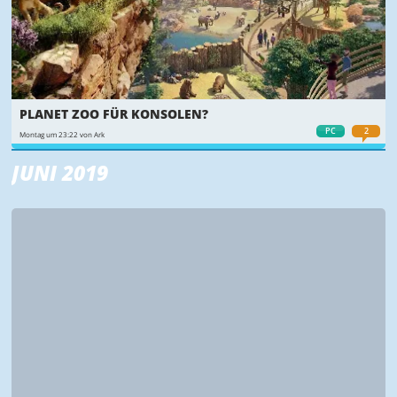
PLANET ZOO FÜR KONSOLEN?
PC
2
Montag um 23:22 von Ark
JUNI 2019