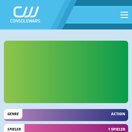
GENRE
ACTION
SPIELER
1 SPIELER