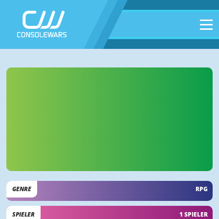
GENRE
RPG
SPIELER
1 SPIELER