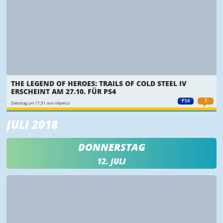
THE LEGEND OF HEROES: TRAILS OF COLD STEEL IV
ERSCHEINT AM 27.10. FÜR PS4
PS4
7
Dienstag um 17:31 von miperco
JULI 2018
DONNERSTAG
12. JULI