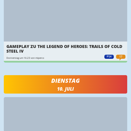
GAMEPLAY ZU THE LEGEND OF HEROES: TRAILS OF COLD
STEEL IV
PS4
17
Donnerstag um 16:23 von miperco
DIENSTAG
10. JULI