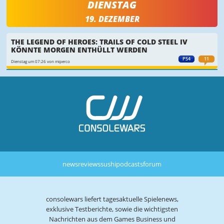
DIENSTAG
19. DEZEMBER
THE LEGEND OF HEROES: TRAILS OF COLD STEEL IV
KÖNNTE MORGEN ENTHÜLLT WERDEN
PS4
11
Dienstag um 07:26 von miperco
news
reviews
sushi
podcasts
forum
consolewars liefert tagesaktuelle Spielenews,
exklusive Testberichte, sowie die wichtigsten
Nachrichten aus dem Games Business und