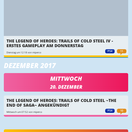
THE LEGEND OF HEROES: TRAILS OF COLD STEEL IV -
ERSTES GAMEPLAY AM DONNERSTAG
PS4
11
Dienstag um 12:18 von miperco
DEZEMBER 2017
MITTWOCH
20. DEZEMBER
THE LEGEND OF HEROES: TRAILS OF COLD STEEL ~THE
END OF SAGA~ ANGEKÜNDIGT
PS4
10
Mittwoch um 07:52 von miperco