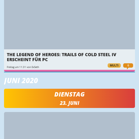
THE LEGEND OF HEROES: TRAILS OF COLD STEEL IV
ERSCHEINT FÜR PC
MULTI
6
Freitag um 11:31 von ExSeth
JUNI 2020
DIENSTAG
23. JUNI