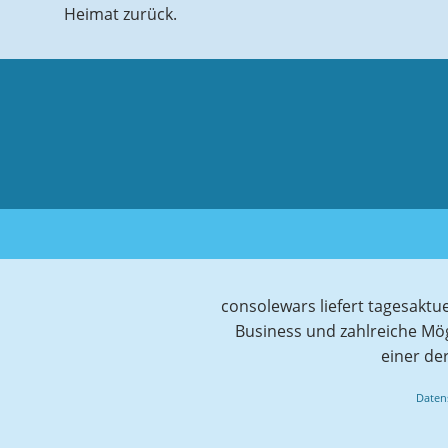
Heimat zurück.
consolewars liefert tagesaktu
Business und zahlreiche Mö
einer de
Daten