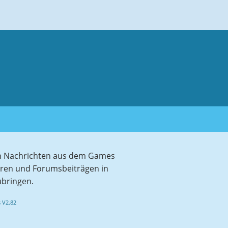
sten Nachrichten aus dem Games
aren und Forumsbeiträgen in
ubringen.
 V2.82