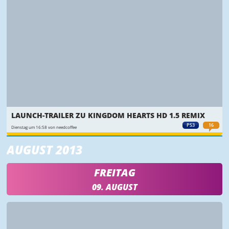
LAUNCH-TRAILER ZU KINGDOM HEARTS HD 1.5 REMIX
PS3
16
Dienstag um 16:58 von needcoffee
AUGUST 2013
FREITAG
09. AUGUST