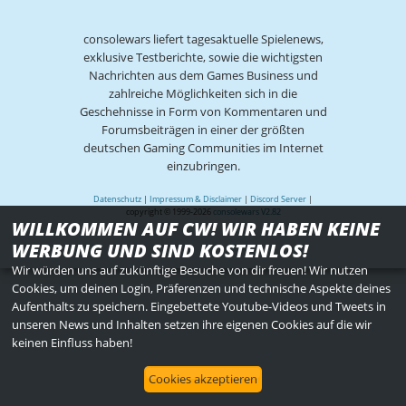
consolewars liefert tagesaktuelle Spielenews,
exklusive Testberichte, sowie die wichtigsten
Nachrichten aus dem Games Business und
zahlreiche Möglichkeiten sich in die
Geschehnisse in Form von Kommentaren und
Forumsbeiträgen in einer der größten
deutschen Gaming Communities im Internet
einzubringen.
Datenschutz
|
Impressum & Disclaimer
|
Discord Server
|
copyright © 1999-2026
consolewars V2.82
WILLKOMMEN AUF CW! WIR HABEN KEINE
WERBUNG UND SIND KOSTENLOS!
Wir würden uns auf zukünftige Besuche von dir freuen! Wir nutzen
Cookies, um deinen Login, Präferenzen und technische Aspekte deines
Aufenthalts zu speichern. Eingebettete Youtube-Videos und Tweets in
unseren News und Inhalten setzen ihre eigenen Cookies auf die wir
keinen Einfluss haben!
Cookies akzeptieren