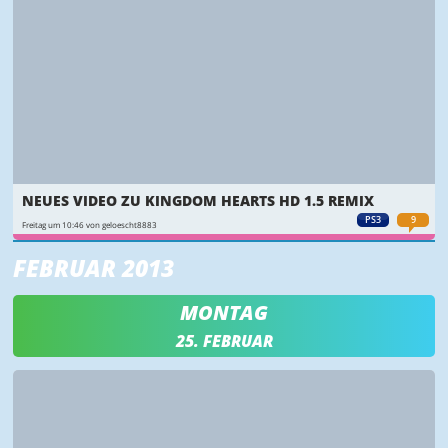
NEUES VIDEO ZU KINGDOM HEARTS HD 1.5 REMIX
PS3
9
Freitag um 10:46 von geloescht8883
FEBRUAR 2013
MONTAG
25. FEBRUAR