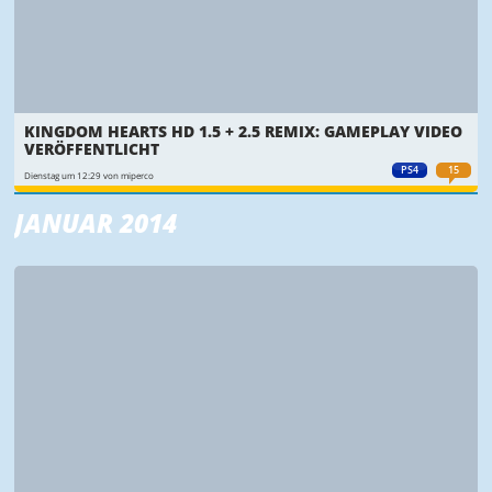
KINGDOM HEARTS HD 1.5 + 2.5 REMIX: GAMEPLAY VIDEO
VERÖFFENTLICHT
PS4
15
Dienstag um 12:29 von miperco
JANUAR 2014