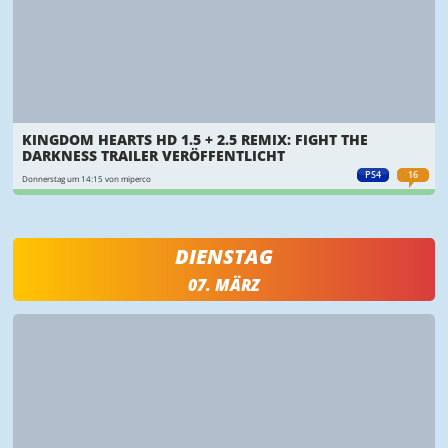
KINGDOM HEARTS HD 1.5 + 2.5 REMIX: FIGHT THE
DARKNESS TRAILER VERÖFFENTLICHT
PS4
16
Donnerstag um 14:15 von miperco
DIENSTAG
07. MÄRZ