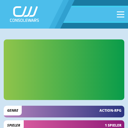
GENRE
ACTION-RPG
SPIELER
1 SPIELER