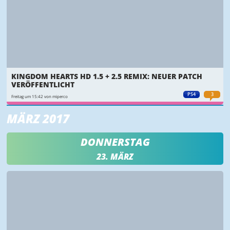
KINGDOM HEARTS HD 1.5 + 2.5 REMIX: NEUER PATCH
VERÖFFENTLICHT
PS4
3
Freitag um 15:42 von miperco
MÄRZ 2017
DONNERSTAG
23. MÄRZ