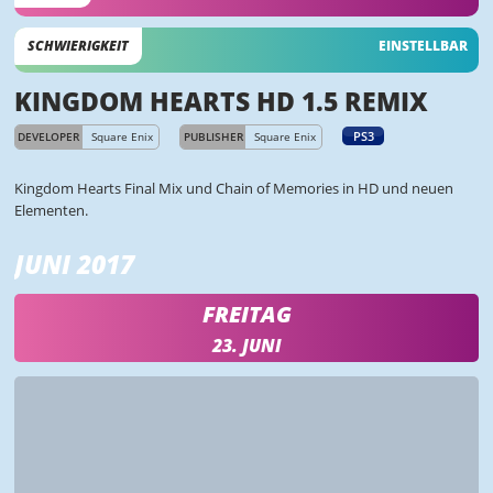
SCHWIERIGKEIT
EINSTELLBAR
KINGDOM HEARTS HD 1.5 REMIX
PS3
DEVELOPER
Square Enix
PUBLISHER
Square Enix
Kingdom Hearts Final Mix und Chain of Memories in HD und neuen
Elementen.
JUNI 2017
FREITAG
23. JUNI