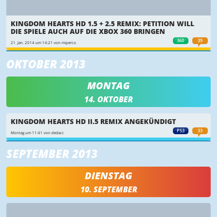
KINGDOM HEARTS HD 1.5 + 2.5 REMIX: PETITION WILL
DIE SPIELE AUCH AUF DIE XBOX 360 BRINGEN
360
39
21. Jan. 2014 um 14:21 von miperco
OKTOBER 2013
MONTAG
14. OKTOBER
KINGDOM HEARTS HD II.5 REMIX ANGEKÜNDIGT
PS3
33
Montag um 11:41 von dedacc
SEPTEMBER 2013
DIENSTAG
10. SEPTEMBER