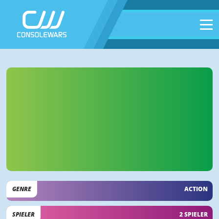
GENRE
ACTION
SPIELER
2 SPIELER