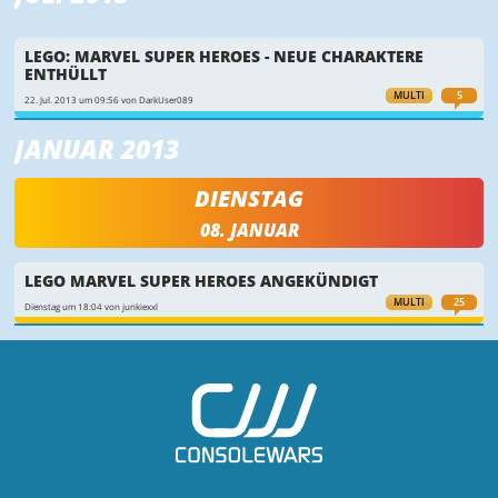
LEGO: MARVEL SUPER HEROES - NEUE CHARAKTERE
ENTHÜLLT
MULTI
5
22. Jul. 2013 um 09:56 von DarkUser089
JANUAR 2013
DIENSTAG
08. JANUAR
LEGO MARVEL SUPER HEROES ANGEKÜNDIGT
MULTI
25
Dienstag um 18:04 von junkiexxl