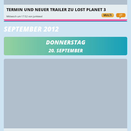
TERMIN UND NEUER TRAILER ZU LOST PLANET 3
MULTI
27
Mittwoch um 17:52 von junkiexxl
SEPTEMBER 2012
DONNERSTAG
20. SEPTEMBER