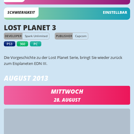
SCHWIERIGKEIT
EINSTELLBAR
LOST PLANET 3
DEVELOPER
Spark Unlimited
PUBLISHER
Capcom
PS3
360
PC
Die Vorgeschichte zu der Lost Planet Serie, bringt Sie wieder zurück
zum Eisplaneten EDN III.
AUGUST 2013
MITTWOCH
28. AUGUST