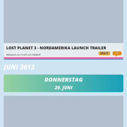
LOST PLANET 3 - NORDAMERIKA LAUNCH TRAILER
MULTI
7
Mittwoch um 10:29 von HatWolf
JUNI 2013
DONNERSTAG
20. JUNI