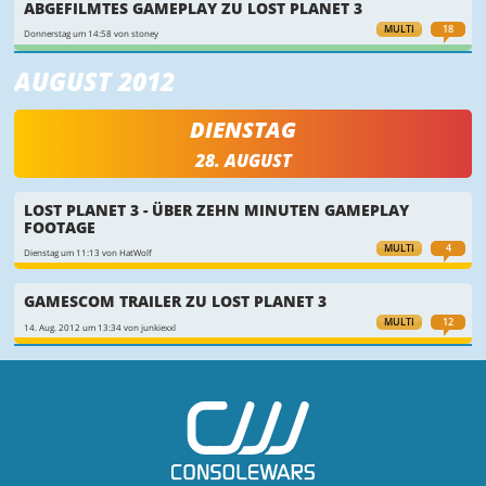
ABGEFILMTES GAMEPLAY ZU LOST PLANET 3
MULTI
18
Donnerstag um 14:58 von stoney
AUGUST 2012
DIENSTAG
28. AUGUST
LOST PLANET 3 - ÜBER ZEHN MINUTEN GAMEPLAY
FOOTAGE
MULTI
4
Dienstag um 11:13 von HatWolf
GAMESCOM TRAILER ZU LOST PLANET 3
MULTI
12
14. Aug. 2012 um 13:34 von junkiexxl