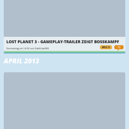
LOST PLANET 3 - GAMEPLAY-TRAILER ZEIGT BOSSKAMPF
MULTI
12
Donnerstag um 14:50 von DarkUser089
APRIL 2013