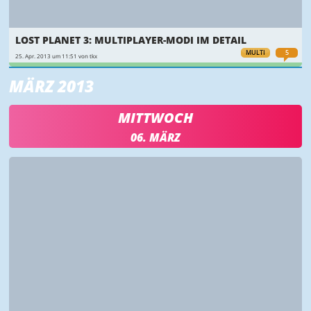
LOST PLANET 3: MULTIPLAYER-MODI IM DETAIL
MULTI
5
25. Apr. 2013 um 11:51 von tkx
MÄRZ 2013
MITTWOCH
06. MÄRZ