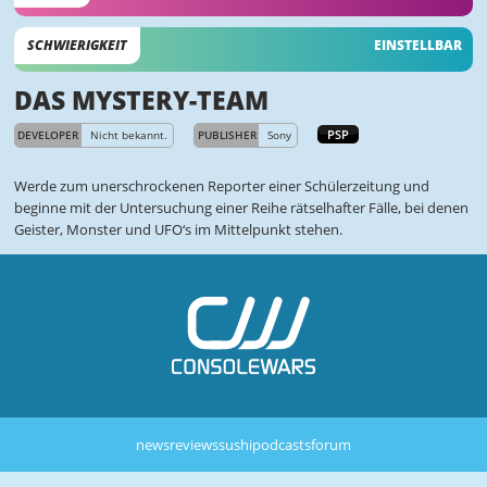
SCHWIERIGKEIT
EINSTELLBAR
DAS MYSTERY-TEAM
PSP
DEVELOPER
Nicht bekannt.
PUBLISHER
Sony
Werde zum unerschrockenen Reporter einer Schülerzeitung und
beginne mit der Untersuchung einer Reihe rätselhafter Fälle, bei denen
Geister, Monster und UFO‘s im Mittelpunkt stehen.
news
reviews
sushi
podcasts
forum