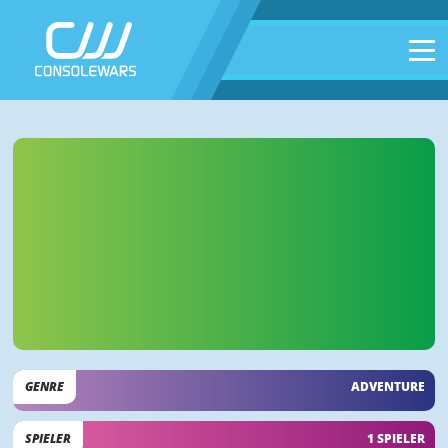
GENRE
ADVENTURE
SPIELER
1 SPIELER