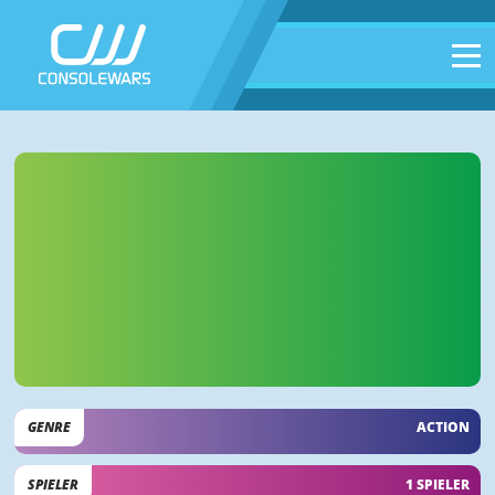
GENRE
ACTION
SPIELER
1 SPIELER