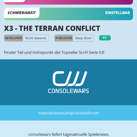
SCHWIERIGKEIT
EINSTELLBAR
X3 - THE TERRAN CONFLICT
PC
DEVELOPER
Nicht bekannt.
PUBLISHER
Deep Silver
Finaler Teil und Höhepunkt der Topseller Sci-Fi Serie X3!
news
reviews
sushi
podcasts
forum
consolewars liefert tagesaktuelle Spielenews,