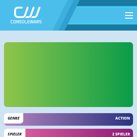
GENRE
ACTION
SPIELER
2 SPIELER