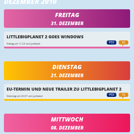
DEZEMBER 2010
FREITAG
31. DEZEMBER
LITTLEBIGPLANET 2 GOES WINDOWS
PS3
53
Freitag um 11:23 von junkiexxl
DIENSTAG
21. DEZEMBER
EU-TERMIN UND NEUE TRAILER ZU LITTLEBIGPLANET 2
PS3
15
Dienstag um 20:07 von junkiexxl
MITTWOCH
08. DEZEMBER