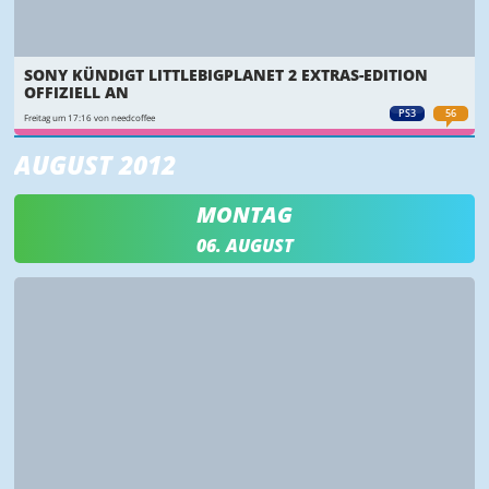
SONY KÜNDIGT LITTLEBIGPLANET 2 EXTRAS-EDITION
OFFIZIELL AN
PS3
56
Freitag um 17:16 von needcoffee
AUGUST 2012
MONTAG
06. AUGUST