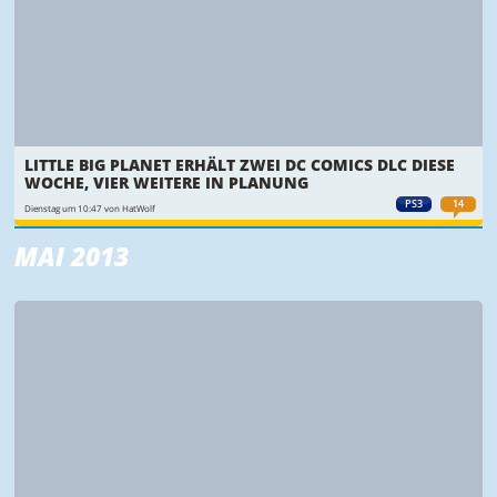
LITTLE BIG PLANET ERHÄLT ZWEI DC COMICS DLC DIESE
WOCHE, VIER WEITERE IN PLANUNG
PS3
14
Dienstag um 10:47 von HatWolf
MAI 2013