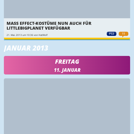
MASS EFFECT-KOSTÜME NUN AUCH FÜR
LITTLEBIGPLANET VERFÜGBAR
PS3
11
21. Mai. 2013 um 10:36 von HatWolf
JANUAR 2013
FREITAG
11. JANUAR