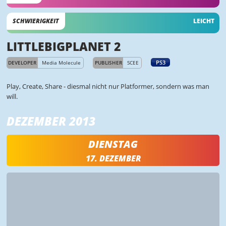
SCHWIERIGKEIT
LEICHT
LITTLEBIGPLANET 2
PS3
DEVELOPER
Media Molecule
PUBLISHER
SCEE
Play, Create, Share - diesmal nicht nur Platformer, sondern was man
will.
DEZEMBER 2013
DIENSTAG
17. DEZEMBER