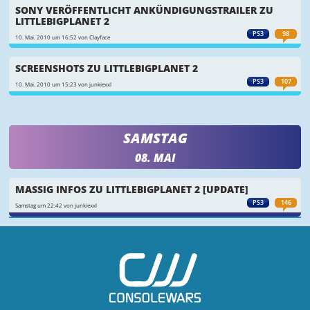
SONY VERÖFFENTLICHT ANKÜNDIGUNGSTRAILER ZU
LITTLEBIGPLANET 2
PS3
98
10. Mai. 2010 um 16:52 von Clayface
SCREENSHOTS ZU LITTLEBIGPLANET 2
PS3
107
10. Mai. 2010 um 15:23 von junkiexxl
SAMSTAG
08. MAI
MASSIG INFOS ZU LITTLEBIGPLANET 2 [UPDATE]
PS3
146
Samstag um 22:42 von junkiexxl