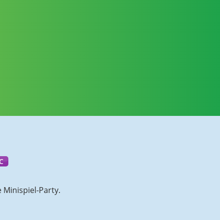
C
 Minispiel-Party.