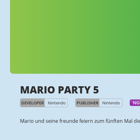
MARIO PARTY 5
NG
DEVELOPER
Nintendo
PUBLISHER
Nintendo
Mario und seine freunde feiern zum fünften Mal die