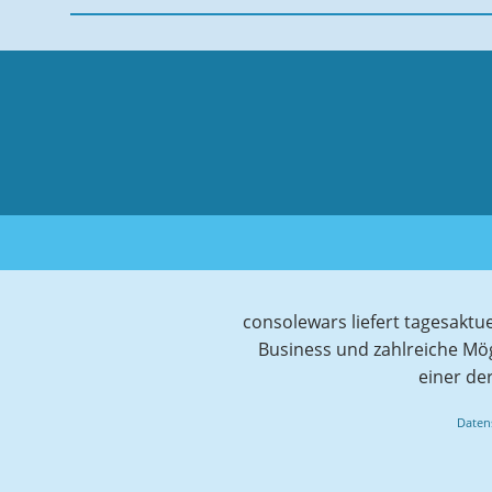
consolewars liefert tagesaktu
Business und zahlreiche Mö
einer de
Daten