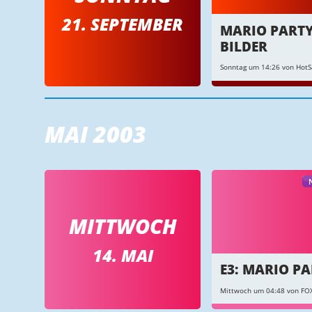
21. SEPTEMBER
MARIO PARTY
BILDER
Sonntag um 14:26 von Hot
MAI 2003
MITTWOCH
14. MAI
E3: MARIO PA
Mittwoch um 04:48 von F