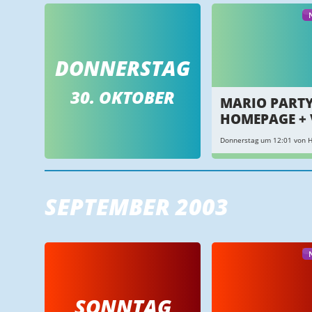
DONNERSTAG
30. OKTOBER
MARIO PARTY
HOMEPAGE + 
Donnerstag um 12:01 von 
SEPTEMBER 2003
SONNTAG