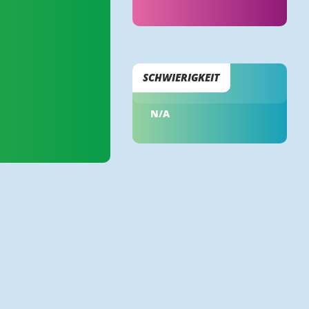
SCHWIERIGKEIT
N/A