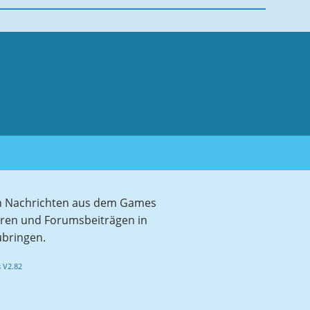
sten Nachrichten aus dem Games
aren und Forumsbeiträgen in
ubringen.
 V2.82