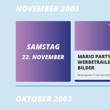
NOVEMBER 2003
SAMSTAG
22. NOVEMBER
MARIO PARTY
WERBETRAILE
BILDER
Samstag um 11:24 von Hot
OKTOBER 2003