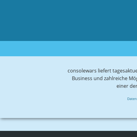
consolewars liefert tagesaktu
Business und zahlreiche Mö
einer de
Daten