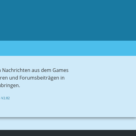
sten Nachrichten aus dem Games
aren und Forumsbeiträgen in
ubringen.
 V2.82