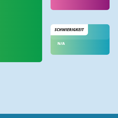
SCHWIERIGKEIT
N/A