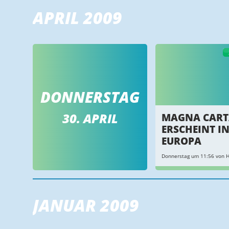
APRIL 2009
DONNERSTAG
30. APRIL
MAGNA CART
ERSCHEINT I
EUROPA
Donnerstag um 11:56 von 
JANUAR 2009