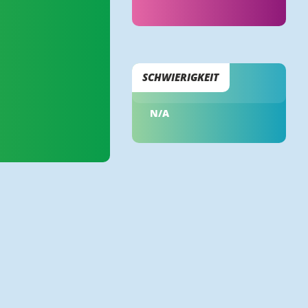
SCHWIERIGKEIT
N/A