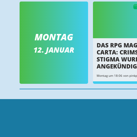
MONTAG
DAS RPG MA
12. JANUAR
CARTA: CRIM
STIGMA WUR
ANGEKÜNDIG
Montag um 18:06 von pink