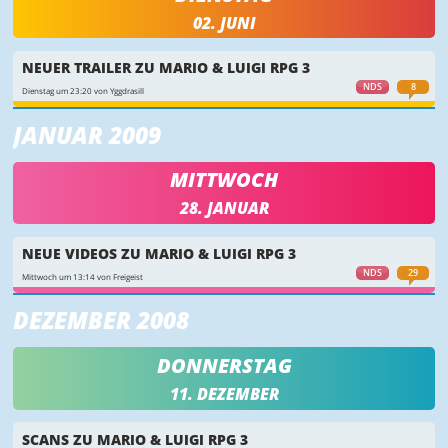
02. JUNI
NEUER TRAILER ZU MARIO & LUIGI RPG 3
NDS
8
Dienstag um 23:20 von Yggdrasill
JANUAR 2009
MITTWOCH
28. JANUAR
NEUE VIDEOS ZU MARIO & LUIGI RPG 3
NDS
29
Mittwoch um 13:14 von Freigeist
DEZEMBER 2008
DONNERSTAG
11. DEZEMBER
SCANS ZU MARIO & LUIGI RPG 3