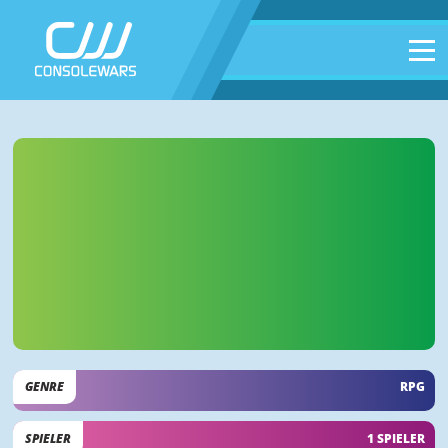
GENRE
RPG
SPIELER
1 SPIELER