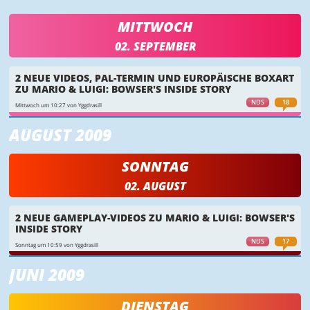
MITTWOCH
02. SEPTEMBER
2 NEUE VIDEOS, PAL-TERMIN UND EUROPÄISCHE BOXART
ZU MARIO & LUIGI: BOWSER'S INSIDE STORY
NDS
18
Mittwoch um 10:27 von Yggdrasill
AUGUST 2009
SONNTAG
02. AUGUST
2 NEUE GAMEPLAY-VIDEOS ZU MARIO & LUIGI: BOWSER'S
INSIDE STORY
NDS
17
Sonntag um 10:59 von Yggdrasill
JUNI 2009
DIENSTAG